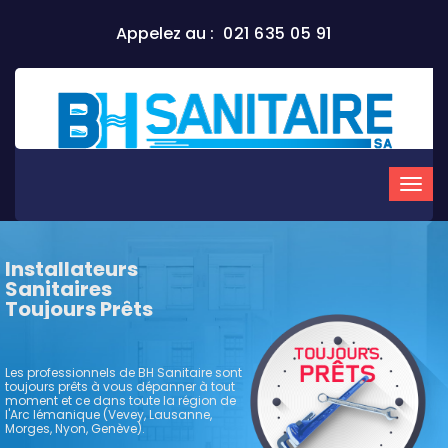
Appelez au :
021 635 05 91
Installateurs
Sanitaires
Toujours Prêts
Les professionnels de BH Sanitaire sont
toujours prêts à vous dépanner à tout
moment et ce dans toute la région de
l'Arc lémanique (Vevey, Lausanne,
Morges, Nyon, Genève).