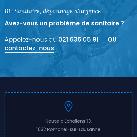
BH Sanitaire, dépannage d'urgence
Avez-vous un problème de sanitaire ?
Appelez-nous au
021 635 05 91
OU
contactez-nous
Route d'Échallens 13,
1032 Romanel-sur-Lausanne