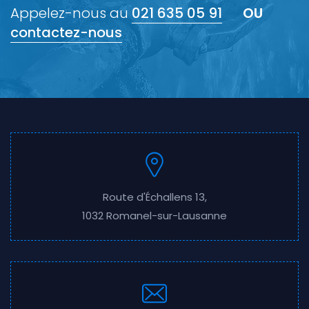
Appelez-nous au
021 635 05 91
OU
contactez-nous
Route d'Échallens 13,
1032 Romanel-sur-Lausanne