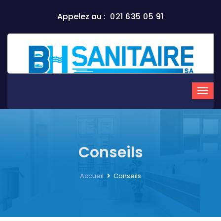
Appelez au :
021 635 05 91
Conseils
Accueil
Conseils