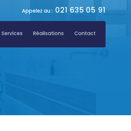
021 635 05 91
Appelez au :
Services
Réalisations
Contact