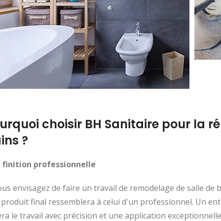
urquoi choisir BH Sanitaire pour la r
ins ?
 finition professionnelle
ous envisagez de faire un travail de remodelage de salle d
e produit final ressemblera à celui d'un professionnel. Un 
era le travail avec précision et une application exceptionnelle