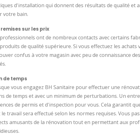
iques d'installation qui donnent des résultats de qualité et 
 votre bain.
 remises sur les prix
professionnels ont de nombreux contacts avec certains fabri
produits de qualité supérieure. Si vous effectuez les achat
rouver confus à votre magasin avec peu de connaissance des
és.
n de temps
que vous engagez BH Sanitaire pour effectuer une rénovation
ns de temps et avec un minimum de perturbations. Un entr
ences de permis et d'inspection pour vous. Cela garantit qu
 le travail sera effectué selon les normes requises. Vous pa
cts amusants de la rénovation tout en permettant aux profe
idieuses.