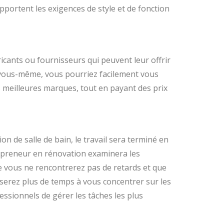
apportent les exigences de style et de fonction
cants ou fournisseurs qui peuvent leur offrir
s vous-même, vous pourriez facilement vous
 meilleures marques, tout en payant des prix
 de salle de bain, le travail sera terminé en
epreneur en rénovation examinera les
e vous ne rencontrerez pas de retards et que
sserez plus de temps à vous concentrer sur les
ssionnels de gérer les tâches les plus