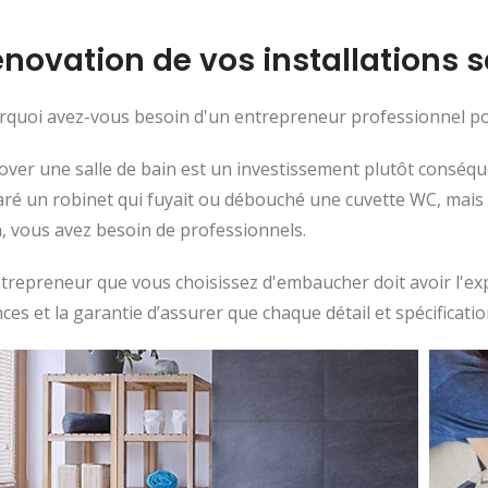
novation de vos installations s
quoi avez-vous besoin d'un entrepreneur professionnel pou
ver une salle de bain est un investissement plutôt conséqu
ré un robinet qui fuyait ou débouché une cuvette WC, mais e
, vous avez besoin de professionnels.
trepreneur que vous choisissez d'embaucher doit avoir l'expé
nces et la garantie d’assurer que chaque détail et spécificatio