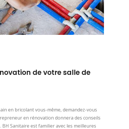
énovation de votre salle de
e bain en bricolant vous-même, demandez-vous
entrepreneur en rénovation donnera des conseils
. BH Sanitaire est familier avec les meilleures